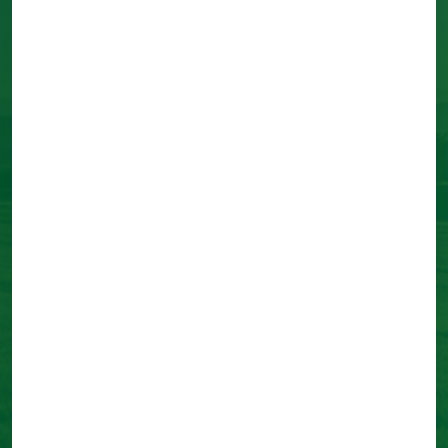
Complete el formulario y reciba la información de
acceso al webinar.